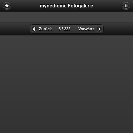
mynethome Fotogalerie
Zurück
5 / 222
Vorwärts