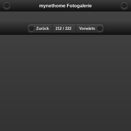
mynethome Fotogalerie
Zurück
212 / 222
Vorwärts