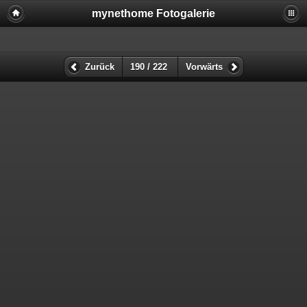
mynethome Fotogalerie
Zurück
190 / 222
Vorwärts