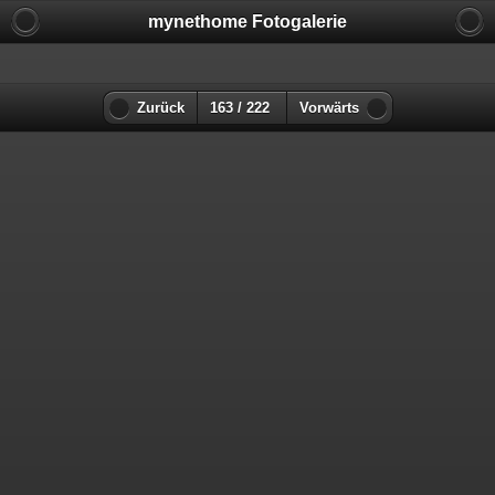
mynethome Fotogalerie
Zurück
163 / 222
Vorwärts