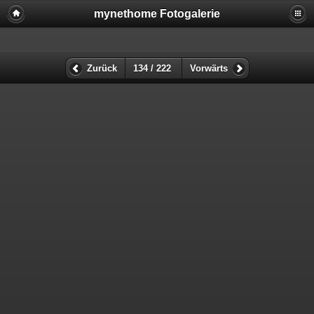
mynethome Fotogalerie
Zurück
134 / 222
Vorwärts