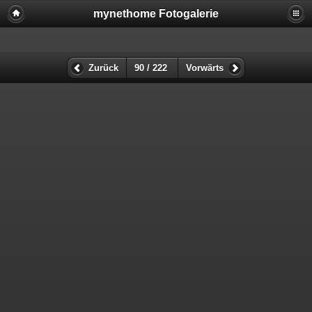
mynethome Fotogalerie
Zurück
90 / 222
Vorwärts