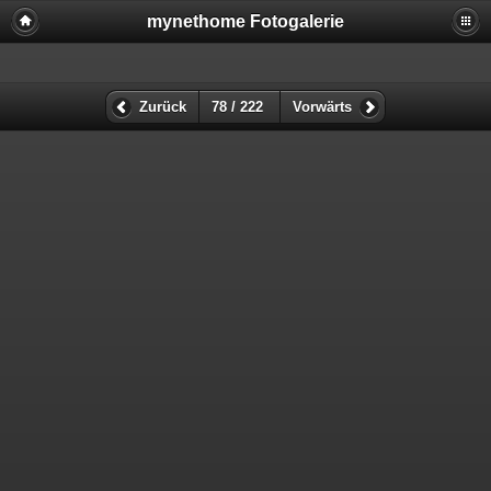
mynethome Fotogalerie
Zurück
78 / 222
Vorwärts