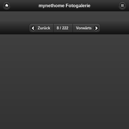
mynethome Fotogalerie
Zurück
8 / 222
Vorwärts